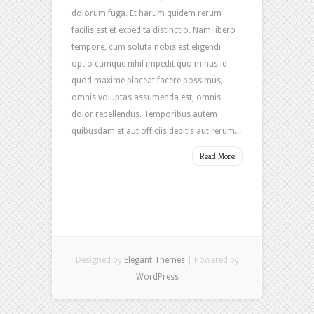
dolorum fuga. Et harum quidem rerum
facilis est et expedita distinctio. Nam libero
tempore, cum soluta nobis est eligendi
optio cumque nihil impedit quo minus id
quod maxime placeat facere possimus,
omnis voluptas assumenda est, omnis
dolor repellendus. Temporibus autem
quibusdam et aut officiis debitis aut rerum...
Read More
Designed by
Elegant Themes
| Powered by
WordPress