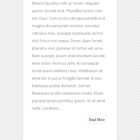
Mauris faucibus velit ac lorem. Aliquam
auctor laoreet erat. Phasellus luctus odio
nec risus. Cum sociis natoque penatibus et
magnis dis parturient montes, nascetur
ridiculus mus. Quisque malesuada auctor
nisl. Fusce non neque. Donec diam lorem,
pharetra non, pulvinar id, luctus vel, urna.
Nam suscipit, ipsum vitae tincidunt laoreet,
enim dolor rhoncus ante, et consequat
lorem purus eleifend risus. Vestibulum sit
amet leo in purus fringilla laoreet. In hac
habitasse platea dictumst. Sed leo.
Maecenas iaculis vestibulum lorem. Etiam
placerat ipsum porttitor ipsum. Ut sit amet
nulla. Curabitur...
Read More