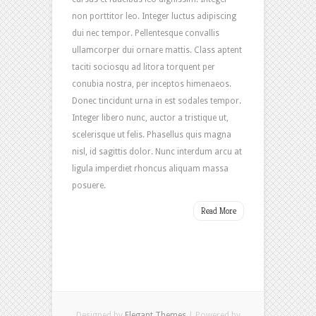
non porttitor leo. Integer luctus adipiscing
dui nec tempor. Pellentesque convallis
ullamcorper dui ornare mattis. Class aptent
taciti sociosqu ad litora torquent per
conubia nostra, per inceptos himenaeos.
Donec tincidunt urna in est sodales tempor.
Integer libero nunc, auctor a tristique ut,
scelerisque ut felis. Phasellus quis magna
nisl, id sagittis dolor. Nunc interdum arcu at
ligula imperdiet rhoncus aliquam massa
posuere.
Read More
Designed by
Elegant Themes
| Powered by