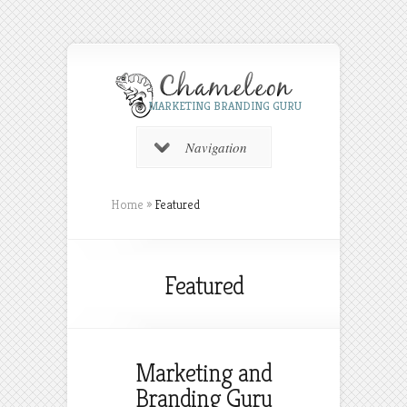
MARKETING BRANDING GURU
Navigation
Home
»
Featured
Featured
Marketing and
Branding Guru